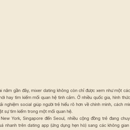
ài năm gần đây, mixer dating không còn chỉ được xem như một cá
mới hay tìm kiếm mối quan hệ tình cảm. Ở nhiều quốc gia, hình thức
ải nghiệm social giúp người trẻ hiểu rõ hơn về chính mình, cách mì
ật sự tìm kiếm trong một mối quan hệ.
New York, Singapore đến Seoul, nhiều cộng đồng trẻ đang chu
uá nhanh trên dating app (ứng dụng hẹn hò) sang các không gian