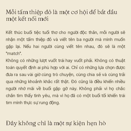
Mỗi tấm thiệp đỏ là một cơ hội để bắt đầu
một kết nối mới
Kết thúc buổi tiệc tuổi thơ cho người độc thân, mỗi người sẽ
nhận một tấm thiệp đỏ và viết tên ba người mà mình muốn
gặp lại. Nếu hai người cùng viết tên nhau, đó sẽ là một
"match".
Không có những lượt vuốt trái hay vuốt phải. Không có thuật
toán quyết định ai phù hợp với ai. Chỉ có những lựa chọn được
đưa ra sau vài giờ cùng trò chuyện, cùng chia sẻ và cùng trải
qua những khoảnh khắc rất thật. Đó cũng là điều khiến nhiều
người nhớ mãi về buổi gặp gỡ này. Không phải vì họ chắc
chắn tìm thấy tình yêu, mà vì họ đã có một buổi tối khiến trái
tim mình thực sự rung động.
Đây không chỉ là một sự kiện hẹn hò