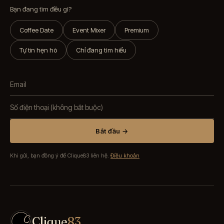
Bạn đang tìm điều gì?
Coffee Date
Event Mixer
Premium
Tự tin hẹn hò
Chỉ đang tìm hiểu
Bắt đầu →
Khi gửi, bạn đồng ý để Clique83 liên hệ.
Điều khoản
Clique
83