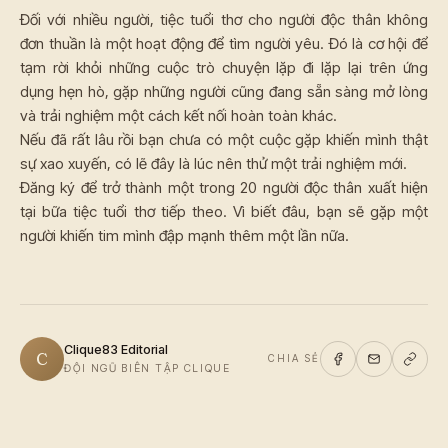
Đối với nhiều người, tiệc tuổi thơ cho người độc thân không
đơn thuần là một hoạt động để tìm người yêu. Đó là cơ hội để
tạm rời khỏi những cuộc trò chuyện lặp đi lặp lại trên ứng
dụng hẹn hò, gặp những người cũng đang sẵn sàng mở lòng
và trải nghiệm một cách kết nối hoàn toàn khác.
Nếu đã rất lâu rồi bạn chưa có một cuộc gặp khiến mình thật
sự xao xuyến, có lẽ đây là lúc nên thử một trải nghiệm mới.
Đăng ký để trở thành một trong 20 người độc thân xuất hiện
tại bữa tiệc tuổi thơ tiếp theo. Vì biết đâu, bạn sẽ gặp một
người khiến tim mình đập mạnh thêm một lần nữa.
Clique83 Editorial
C
CHIA SẺ
ĐỘI NGŨ BIÊN TẬP CLIQUE