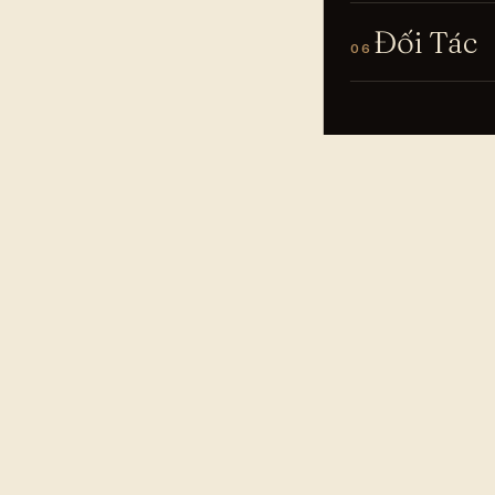
Đối Tác
06