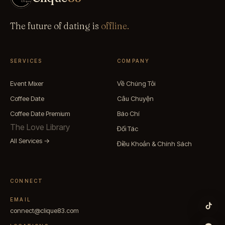
The future of dating is
offline.
SERVICES
COMPANY
Event Mixer
Về Chúng Tôi
Coffee Date
Câu Chuyện
Coffee Date Premium
Báo Chí
The Love Library
Đối Tác
All Services →
Điều Khoản & Chính Sách
CONNECT
EMAIL
connect@clique83.com