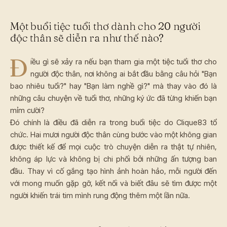
Một buổi tiệc tuổi thơ dành cho 20 người
độc thân sẽ diễn ra như thế nào?
Đ
iều gì sẽ xảy ra nếu bạn tham gia một tiệc tuổi thơ cho
người độc thân, nơi không ai bắt đầu bằng câu hỏi "Bạn
bao nhiêu tuổi?" hay "Bạn làm nghề gì?" mà thay vào đó là
những câu chuyện về tuổi thơ, những ký ức đã từng khiến bạn
mỉm cười?
Đó chính là điều đã diễn ra trong buổi tiệc do Clique83 tổ
chức. Hai mươi người độc thân cùng bước vào một không gian
được thiết kế để mọi cuộc trò chuyện diễn ra thật tự nhiên,
không áp lực và không bị chi phối bởi những ấn tượng ban
đầu. Thay vì cố gắng tạo hình ảnh hoàn hảo, mỗi người đến
với mong muốn gặp gỡ, kết nối và biết đâu sẽ tìm được một
người khiến trái tim mình rung động thêm một lần nữa.